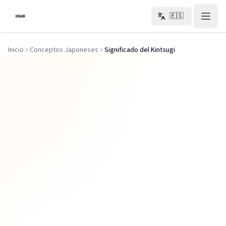
Ir al contenido principal
🇪🇸
Inicio
Conceptos Japoneses
Significado del Kintsugi