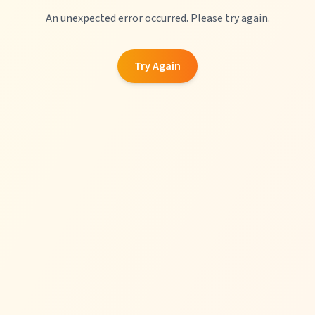
An unexpected error occurred. Please try again.
Try Again