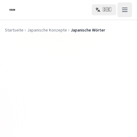
Zum Hauptinhalt springen
🇩🇪
Startseite
Japanische Konzepte
Japanische Wörter