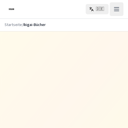
Zum Hauptinhalt springen
🇩🇪
Startseite
/
Ikigai-Bücher