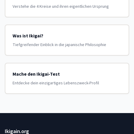
Verstehe die 4 Kreise und ihren eigentlichen Ursprung
Was ist Ikigai?
Tiefgreifender Einblick in die japanische Philosophie
Mache den Ikigai-Test
Entdecke dein einzigartiges Lebenszweck-Profil
Ikigain.org