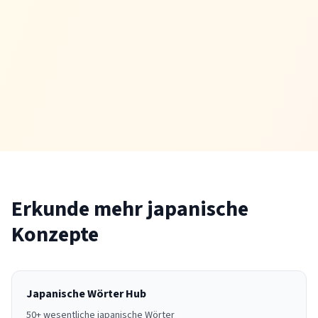
öffnet Türen zu Wellness, Umweltarbeit und naturinspirierter
Kreativität — 'Wofür du bezahlt werden kannst'.
Erkunde mehr japanische
Konzepte
Japanische Wörter Hub
50+ wesentliche japanische Wörter