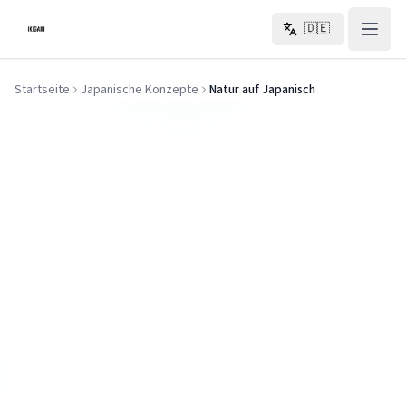
Zum Hauptinhalt springen
🇩🇪
Startseite
Japanische Konzepte
Natur auf Japanisch