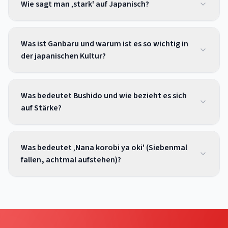
Wie sagt man ‚stark' auf Japanisch?
Was ist Ganbaru und warum ist es so wichtig in
der japanischen Kultur?
Was bedeutet Bushido und wie bezieht es sich
auf Stärke?
Was bedeutet ‚Nana korobi ya oki' (Siebenmal
fallen, achtmal aufstehen)?