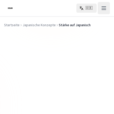
Zum Hauptinhalt springen
🇩🇪
Startseite
Japanische Konzepte
Stärke auf Japanisch